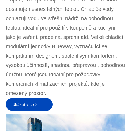
dosahuje nesnesitelných teplot. Chladiče vody
ochlazují vodu ve střešní nádrži na pohodlnou
teplotu ideální pro použití v koupelně a kuchyni,
jako je vaření, prádelna, sprcha atd. Velké chladicí
modulární jednotky Blueway, vyznačující se
kompaktním designem, spolehlivým komfortem,
vysokou účinností, snadnou přepravou , pohodlnou
údržbu, které jsou ideální pro požadavky
komerčních klimatizačních projektů, kde je
omezený prostor.
Ukázat více