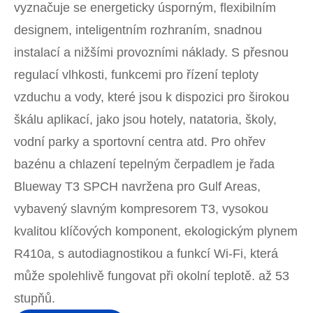
vyznačuje se energeticky úsporným, flexibilním
designem, inteligentním rozhraním, snadnou
instalací a nižšími provozními náklady. S přesnou
regulací vlhkosti, funkcemi pro řízení teploty
vzduchu a vody, které jsou k dispozici pro širokou
škálu aplikací, jako jsou hotely, natatoria, školy,
vodní parky a sportovní centra atd. Pro ohřev
bazénu a chlazení tepelným čerpadlem je řada
Blueway T3 SPCH navržena pro Gulf Areas,
vybavený slavným kompresorem T3, vysokou
kvalitou klíčových komponent, ekologickým plynem
R410a, s autodiagnostikou a funkcí Wi-Fi, která
může spolehlivě fungovat při okolní teplotě. až 53
stupňů.