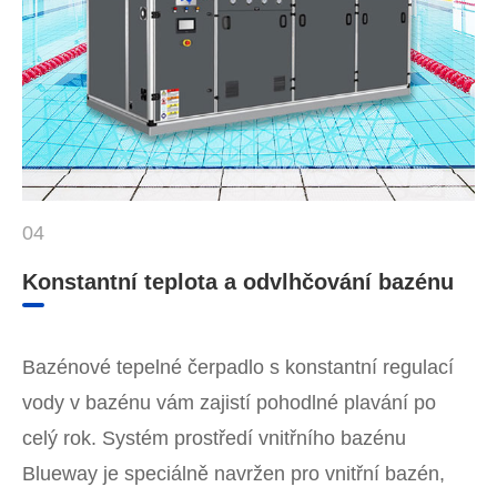
04
Konstantní teplota a odvlhčování bazénu
Bazénové tepelné čerpadlo s konstantní regulací
vody v bazénu vám zajistí pohodlné plavání po
celý rok. Systém prostředí vnitřního bazénu
Blueway je speciálně navržen pro vnitřní bazén,