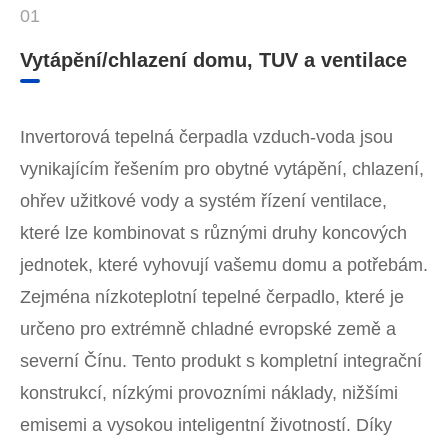
01
Vytápění/chlazení domu, TUV a ventilace
Invertorová tepelná čerpadla vzduch-voda jsou
vynikajícím řešením pro obytné vytápění, chlazení,
ohřev užitkové vody a systém řízení ventilace,
které lze kombinovat s různými druhy koncových
jednotek, které vyhovují vašemu domu a potřebám.
Zejména nízkoteplotní tepelné čerpadlo, které je
určeno pro extrémně chladné evropské země a
severní Čínu. Tento produkt s kompletní integrační
konstrukcí, nízkými provozními náklady, nižšími
emisemi a vysokou inteligentní životností. Díky