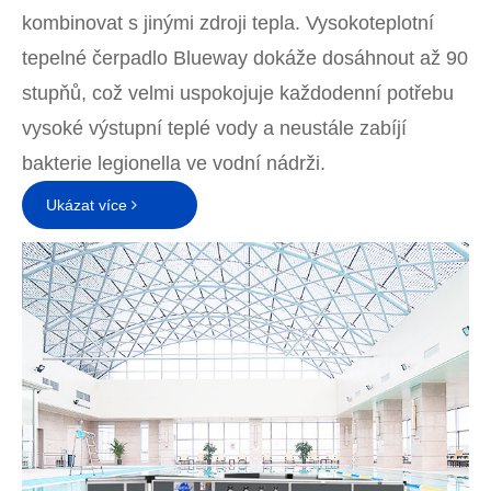
kombinovat s jinými zdroji tepla. Vysokoteplotní
tepelné čerpadlo Blueway dokáže dosáhnout až 90
stupňů, což velmi uspokojuje každodenní potřebu
vysoké výstupní teplé vody a neustále zabíjí
bakterie legionella ve vodní nádrži.
Ukázat více