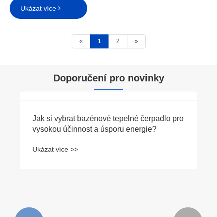
Ukázat více
«
1
2
»
Doporučení pro novinky