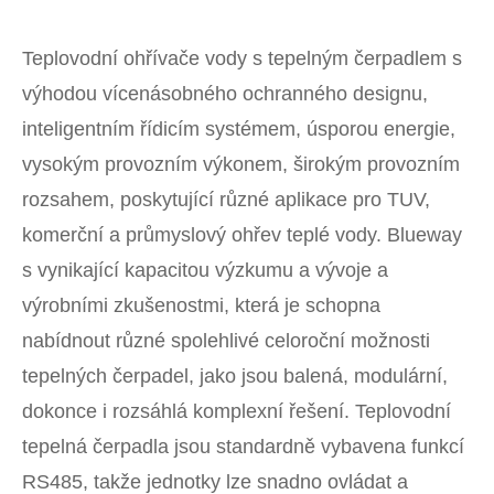
Teplovodní ohřívače vody s tepelným čerpadlem s
výhodou vícenásobného ochranného designu,
inteligentním řídicím systémem, úsporou energie,
vysokým provozním výkonem, širokým provozním
rozsahem, poskytující různé aplikace pro TUV,
komerční a průmyslový ohřev teplé vody. Blueway
s vynikající kapacitou výzkumu a vývoje a
výrobními zkušenostmi, která je schopna
nabídnout různé spolehlivé celoroční možnosti
tepelných čerpadel, jako jsou balená, modulární,
dokonce i rozsáhlá komplexní řešení. Teplovodní
tepelná čerpadla jsou standardně vybavena funkcí
RS485, takže jednotky lze snadno ovládat a