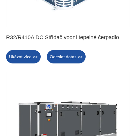
R32/R410A DC Střídač vodní tepelné čerpadlo
Ukázat více >>
Odeslat dotaz >>