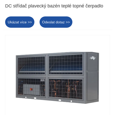
DC střídač plavecký bazén teplé topné čerpadlo
Ukázat více >>
Odeslat dotaz >>