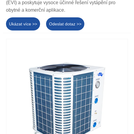
(EVI) a poskytuje vysoce účinné řešení vytápění pro
obytné a komerční aplikace.
Ukázat více >>
Odeslat dotaz >>