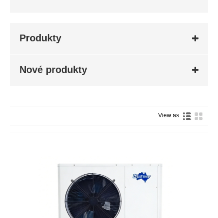
Produkty
Nové produkty
View as