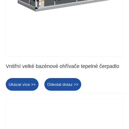
Vnitřní velké bazénové ohřívače tepelné čerpadlo
Ukázat více >>
Odeslat dotaz >>