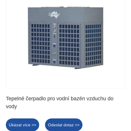
Tepelné čerpadlo pro vodní bazén vzduchu do
vody
Ukázat více >>
Odeslat dotaz >>