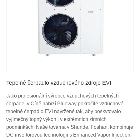
Tepelné čerpadlo vzduchového zdroje EVI
Jako profesionální výrobce vzduchových tepelných
čerpadel v Číně nabízí Blueway pokročilé vzduchové
tepelné čerpadlo EVI navržené tak, aby poskytovalo
výjimečný topný výkon i v extrémních zimních
podmínkách. Naše továrna v Shunde, Foshan, kombinuje
DC invertorovou technologii s Enhanced Vapor Injection