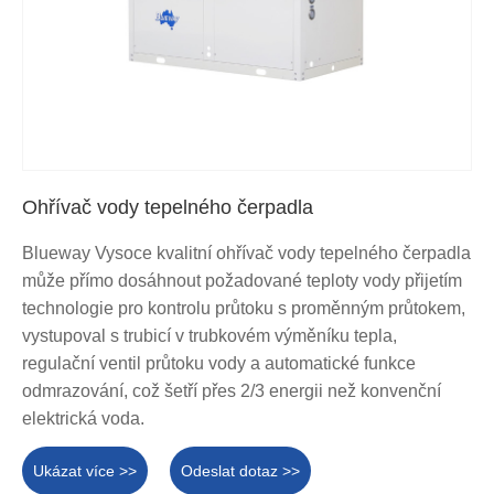
Ohřívač vody tepelného čerpadla
Blueway Vysoce kvalitní ohřívač vody tepelného čerpadla
může přímo dosáhnout požadované teploty vody přijetím
technologie pro kontrolu průtoku s proměnným průtokem,
vystupoval s trubicí v trubkovém výměníku tepla,
regulační ventil průtoku vody a automatické funkce
odmrazování, což šetří přes 2/3 energii než konvenční
elektrická voda.
Ukázat více >>
Odeslat dotaz >>