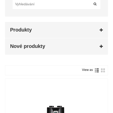
Produkty
Nové produkty
View as