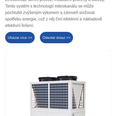
Tento systém s technologií mikrokanálu se může
pochlubit zvýšeným výkonem a zároveň snižovat
spotřebu energie, což z něj činí efektivní a nákladově
efektivní řešení.
Ukázat více >>
Odeslat dotaz >>