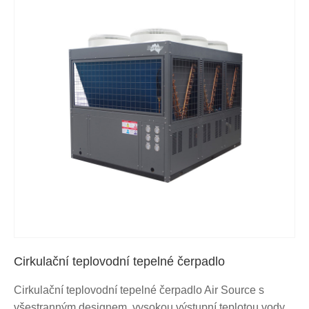
Cirkulační teplovodní tepelné čerpadlo
Cirkulační teplovodní tepelné čerpadlo Air Source s
všestranným designem, vysokou výstupní teplotou vody,